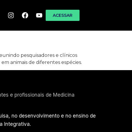
ACESSAR
eunindo pesquisadores e clínicos
em animais de diferentes espécies.
tes e profissionais de Medicina
quisa, no desenvolvimento e no ensino de
a Integrativa.