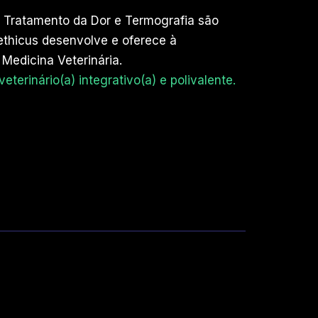
 Tratamento da Dor e Termografia são
ethicus desenvolve e oferece à
 Medicina Veterinária.
terinário(a) integrativo(a) e polivalente.