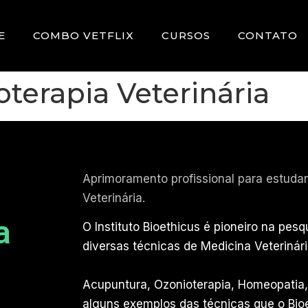
E
COMBO VETFLIX
CURSOS
CONTATO
terapia Veterinária
Aprimoramento profissional para estudan
Veterinária.
a
O Instituto Bioethicus é pioneiro na pes
diversas técnicas de Medicina Veterinári
Acupuntura, Ozonioterapia, Homeopatia,
alguns exemplos das técnicas que o Bio