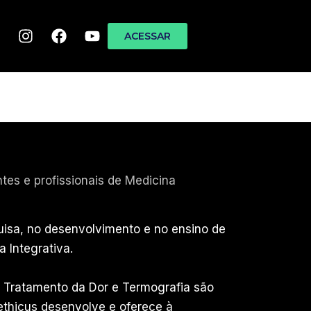
ACESSAR
tes e profissionais de Medicina
quisa, no desenvolvimento e no ensino de
a Integrativa.
 Tratamento da Dor e Termografia são
ethicus desenvolve e oferece à