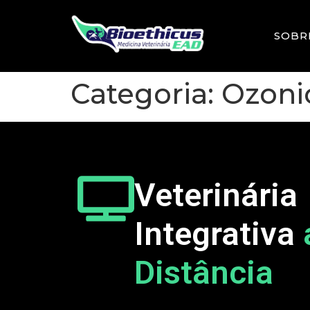
SOBR
Categoria:
Ozonio
Veterinária
Integrativa
Distância